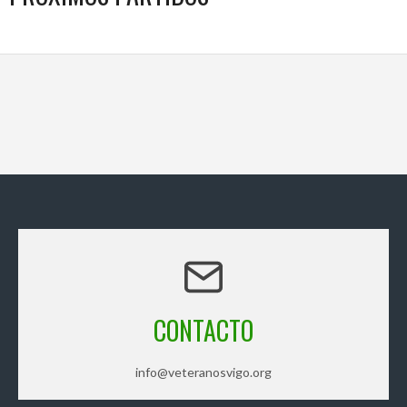
CONTACTO
info@veteranosvigo.org