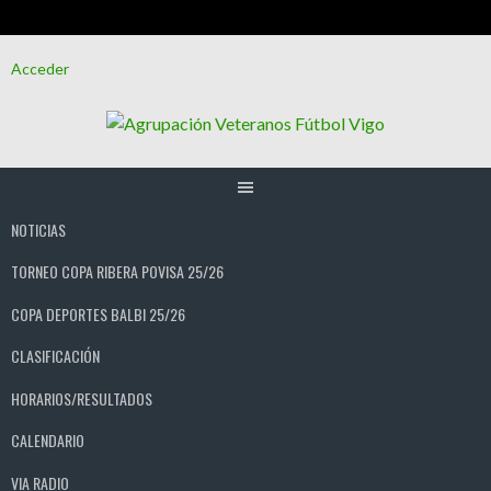
Saltar
Acceder
al
contenido
NOTICIAS
TORNEO COPA RIBERA POVISA 25/26
COPA DEPORTES BALBI 25/26
CLASIFICACIÓN
HORARIOS/RESULTADOS
CALENDARIO
VIA RADIO