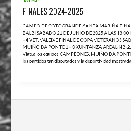
NOTICIAS
FINALES 2024-2025
CAMPO DE COTOGRANDE-SANTA MARIÑA FINA
BALBI SABADO 21 DE JUNIO DE 2025 A LAS 18:00
– 4 VET. VALEIXE FINAL DE COPA VETERANOS SAB
MUIÑO DA PONTE 1 – 0 XUNTANZA AREAL-NB-21 Enh
Vigo,a los equipos CAMPEONES, MUIÑO DA PONTE E V
los partidos tan disputados y la deportividad mostrada