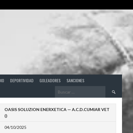
DIO
DEPORTIVIDAD
GOLEADORES
SANCIONES
Buscar:
OASIS SOLUZION ENERXETICA — A.C.D.CUMIAR VET
()
04/10/2025