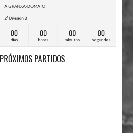
A GRANXA-DOMAIO
2ª División B
00
00
00
00
días
horas
minutos
segundos
PRÓXIMOS PARTIDOS
A