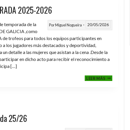
RADA 2025-2026
 de temporada de la
20/05/2026
Por
Miguel Nogueira
DE GALICIA ,como
de trofeos para todos los equipos participantes en
a los jugadores más destacados y deportividad,
un detalle a las mujeres que asistan a la cena .Desde la
rticipar en dicho acto para recibir el reconocimiento a
icipa […]
CENA-
LEER MÁS
ENTREGA
DE
TROFEOS
TEMPORAD
2025-
2026
rada 25/26