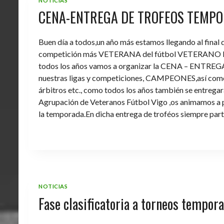
NOTICIAS
CENA-ENTREGA DE TROFEOS TEMPO
Buen día a todos,un año más estamos llegando al final
competición más VETERANA del fútbol VETERANO 
todos los años vamos a organizar la CENA – ENTREGA 
nuestras ligas y competiciones, CAMPEONES,así como 
árbitros etc., como todos los años también se entregara 
Agrupación de Veteranos Fútbol Vigo ,os animamos a pa
la temporada.En dicha entrega de troféos siempre part
NOTICIAS
Fase clasificatoria a torneos tempo