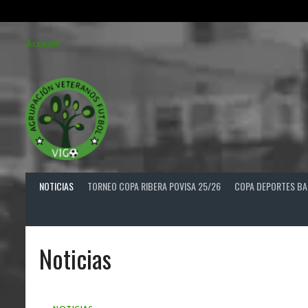
Saltar
Acceder
al
contenido
NOTICIAS
TORNEO COPA RIBERA POVISA 25/26
COPA DEPORTES BA
Noticias