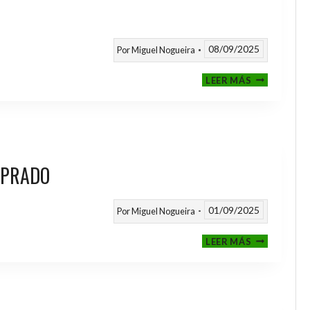
08/09/2025
Por
Miguel Nogueira
III
LEER MÁS
MEMORIAL
NITO
 PRADO
01/09/2025
Por
Miguel Nogueira
VI
LEER MÁS
MEMORIAL
ANTONIO
FERNANDEZ
PRADO