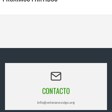
CONTACTO
info@veteranosvigo.org