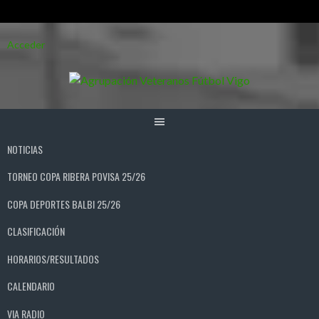
Saltar
Acceder
al
contenido
NOTICIAS
TORNEO COPA RIBERA POVISA 25/26
COPA DEPORTES BALBI 25/26
CLASIFICACIÓN
HORARIOS/RESULTADOS
CALENDARIO
VIA RADIO