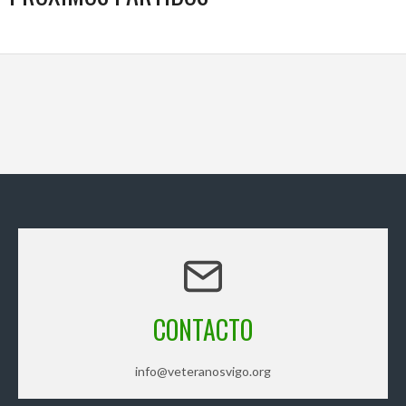
CONTACTO
info@veteranosvigo.org