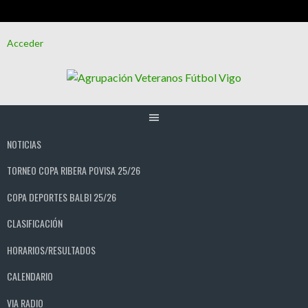
Saltar
Acceder
al
contenido
NOTICIAS
TORNEO COPA RIBERA POVISA 25/26
COPA DEPORTES BALBI 25/26
CLASIFICACIÓN
HORARIOS/RESULTADOS
CALENDARIO
VIA RADIO