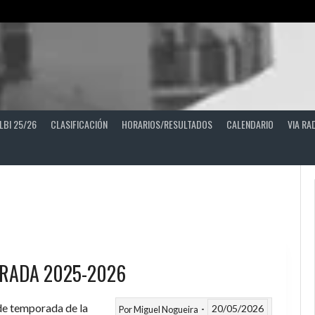
LBI 25/26
CLASIFICACIÓN
HORARIOS/RESULTADOS
CALENDARIO
VIA RA
RADA 2025-2026
 de temporada de la
20/05/2026
Por
Miguel Nogueira