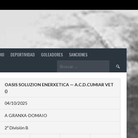
DIO
DEPORTIVIDAD
GOLEADORES
SANCIONES
Buscar:
OASIS SOLUZION ENERXETICA — A.C.D.CUMIAR VET
()
04/10/2025
A GRANXA-DOMAIO
2ª División B