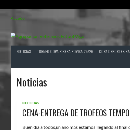
Saltar
Acceder
al
contenido
NOTICIAS
TORNEO COPA RIBERA POVISA 25/26
COPA DEPORTES BA
Noticias
NOTICIAS
CENA-ENTREGA DE TROFEOS TEMPO
Buen día a todos,un año más estamos llegando al final