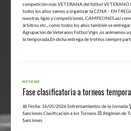
competición más VETERANA del fútbol VETERANO 
todos los años vamos a organizar la CENA – ENTREGA 
nuestras ligas y competiciones, CAMPEONES,así como 
árbitros etc., como todos los años también se entregara 
Agrupación de Veteranos Fútbol Vigo ,os animamos a pa
la temporada.En dicha entrega de troféos siempre part
NOTICIAS
Fase clasificatoria a torneos tempo
📅 Fecha: 16/05/2026 Enfrentamientos de la Jornada 
Sanciones Clasificación a los Torneos 🟨 Régimen de Ta
Sanciones