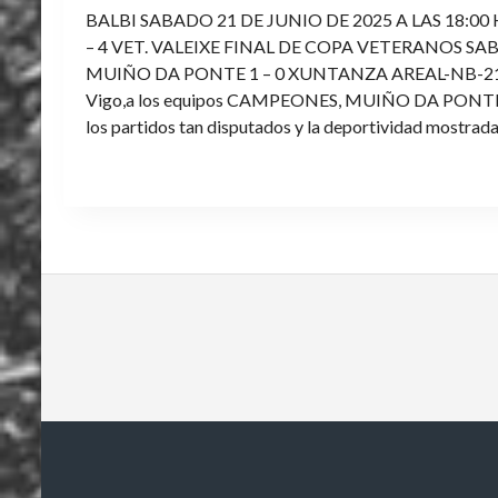
BALBI SABADO 21 DE JUNIO DE 2025 A LAS 18:00
– 4 VET. VALEIXE FINAL DE COPA VETERANOS SAB
MUIÑO DA PONTE 1 – 0 XUNTANZA AREAL-NB-21 Enh
Vigo,a los equipos CAMPEONES, MUIÑO DA PONTE E V
los partidos tan disputados y la deportividad mostrada