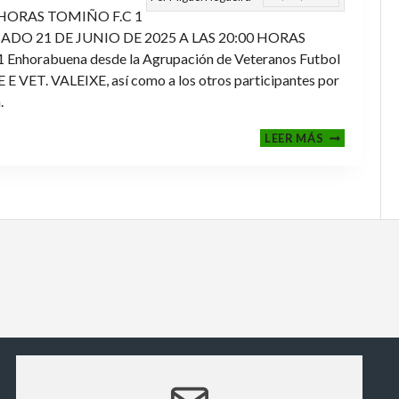
 HORAS TOMIÑO F.C 1
ADO 21 DE JUNIO DE 2025 A LAS 20:00 HORAS
orabuena desde la Agrupación de Veteranos Futbol
ET. VALEIXE, así como a los otros participantes por
.
FINALES
LEER MÁS
2024-
2025