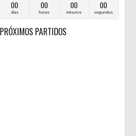
00
00
00
00
días
horas
minutos
segundos
PRÓXIMOS PARTIDOS
A