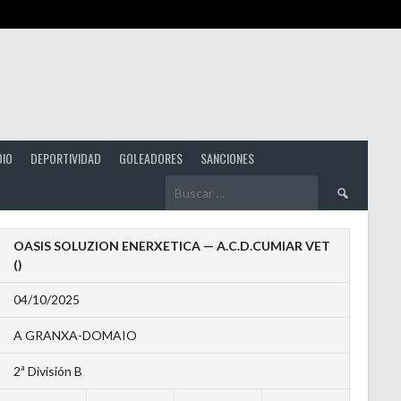
DIO
DEPORTIVIDAD
GOLEADORES
SANCIONES
Buscar:
OASIS SOLUZION ENERXETICA — A.C.D.CUMIAR VET
()
04/10/2025
A GRANXA-DOMAIO
2ª División B