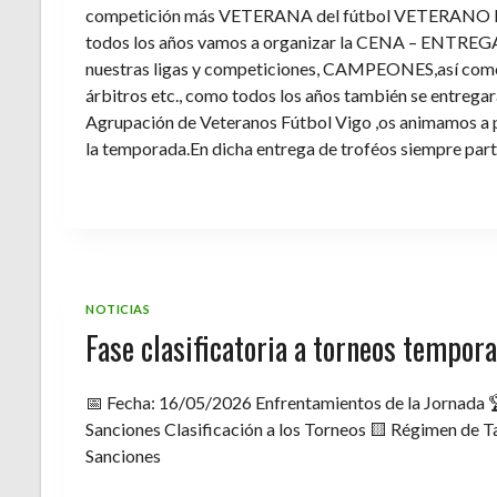
competición más VETERANA del fútbol VETERANO 
todos los años vamos a organizar la CENA – ENTREGA 
nuestras ligas y competiciones, CAMPEONES,así como 
árbitros etc., como todos los años también se entregara 
Agrupación de Veteranos Fútbol Vigo ,os animamos a pa
la temporada.En dicha entrega de troféos siempre part
NOTICIAS
Fase clasificatoria a torneos tempo
📅 Fecha: 16/05/2026 Enfrentamientos de la Jornada 
Sanciones Clasificación a los Torneos 🟨 Régimen de Ta
Sanciones