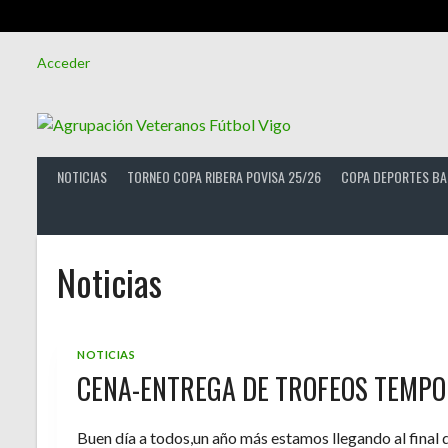
Saltar
Acceder
al
contenido
NOTICIAS
TORNEO COPA RIBERA POVISA 25/26
COPA DEPORTES BA
Noticias
NOTICIAS
CENA-ENTREGA DE TROFEOS TEMPO
Buen día a todos,un año más estamos llegando al final