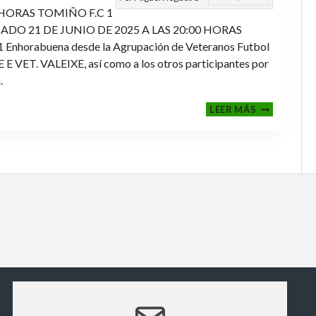
 HORAS TOMIÑO F.C 1
ADO 21 DE JUNIO DE 2025 A LAS 20:00 HORAS
orabuena desde la Agrupación de Veteranos Futbol
ET. VALEIXE, así como a los otros participantes por
.
FINALES
LEER MÁS
2024-
2025