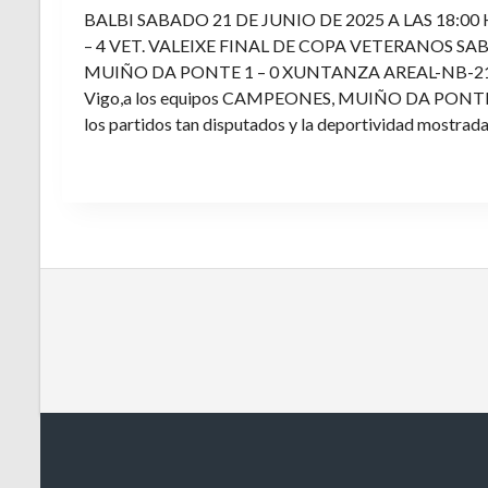
BALBI SABADO 21 DE JUNIO DE 2025 A LAS 18:00
– 4 VET. VALEIXE FINAL DE COPA VETERANOS SAB
MUIÑO DA PONTE 1 – 0 XUNTANZA AREAL-NB-21 Enh
Vigo,a los equipos CAMPEONES, MUIÑO DA PONTE E V
los partidos tan disputados y la deportividad mostrada