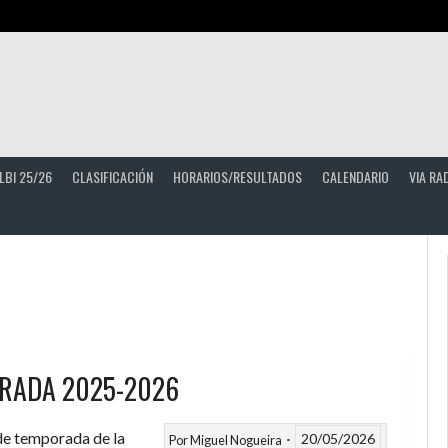
LBI 25/26
CLASIFICACIÓN
HORARIOS/RESULTADOS
CALENDARIO
VIA RA
RADA 2025-2026
 de temporada de la
20/05/2026
Por
Miguel Nogueira