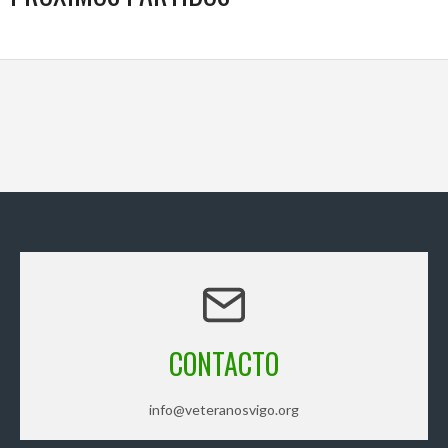
CONTACTO
info@veteranosvigo.org