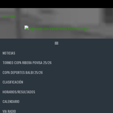
Saltar
Acceder
al
contenido
NOTICIAS
TORNEO COPA RIBERA POVISA 25/26
COPA DEPORTES BALBI 25/26
CLASIFICACIÓN
HORARIOS/RESULTADOS
CALENDARIO
VIA RADIO