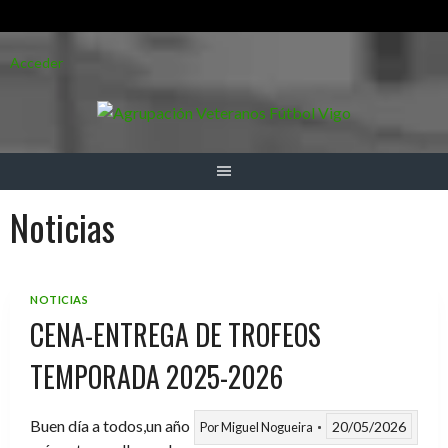
Saltar
Acceder
al
contenido
Noticias
NOTICIAS
CENA-ENTREGA DE TROFEOS
TEMPORADA 2025-2026
Buen día a todos,un año
20/05/2026
Por
Miguel Nogueira