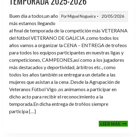
TEMPORADA 2025-2026
Buen día a todos,un año
20/05/2026
Por
Miguel Nogueira
más estamos llegando
al final de temporada de la competición más VETERANA
del fútbol VETERANO DE GALICIA ,como todos los
años vamos a organizar la CENA – ENTREGA de trofeos
para todos los equipos participantes en nuestras ligas y
competiciones, CAMPEONES,así como a los jugadores
más destacados y deportividad, árbitros etc., como
todos los años también se entregara un detalle a las
mujeres que asistan a la cena .Desde la Agrupación de
Veteranos Fútbol Vigo ,os animamos a participar en
dicho acto para recibir el reconocimiento a la
temporada.En dicha entrega de troféos siempre
participa […]
CENA-
LEER MÁS
ENTRE
DE