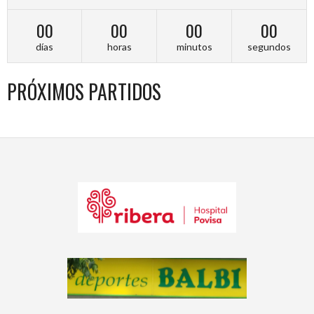
00
00
00
00
días
horas
minutos
segundos
PRÓXIMOS PARTIDOS