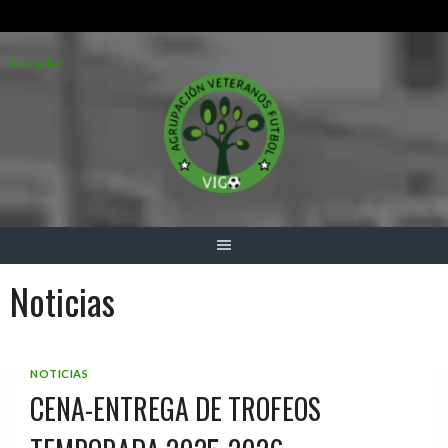
Saltar
Acceder
al
contenido
Noticias
NOTICIAS
CENA-ENTREGA DE TROFEOS