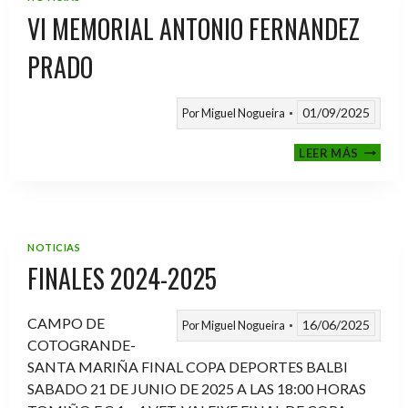
VI MEMORIAL ANTONIO FERNANDEZ
PRADO
01/09/2025
Por
Miguel Nogueira
VI
LEER MÁS
MEMOR
ANTON
FERNA
PRADO
NOTICIAS
FINALES 2024-2025
CAMPO DE
16/06/2025
Por
Miguel Nogueira
COTOGRANDE-
SANTA MARIÑA FINAL COPA DEPORTES BALBI
SABADO 21 DE JUNIO DE 2025 A LAS 18:00 HORAS