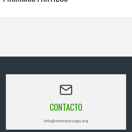
CONTACTO
info@veteranosvigo.org