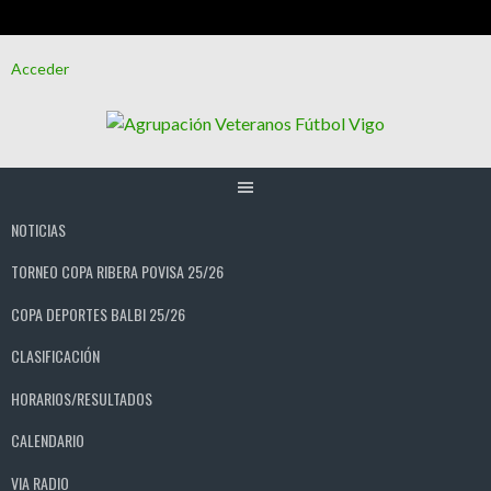
Saltar
Acceder
al
contenido
NOTICIAS
TORNEO COPA RIBERA POVISA 25/26
COPA DEPORTES BALBI 25/26
CLASIFICACIÓN
HORARIOS/RESULTADOS
CALENDARIO
VIA RADIO