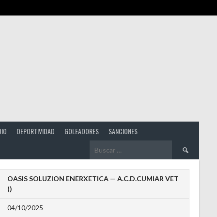
DIO
DEPORTIVIDAD
GOLEADORES
SANCIONES
Buscar:
OASIS SOLUZION ENERXETICA — A.C.D.CUMIAR VET
()
04/10/2025