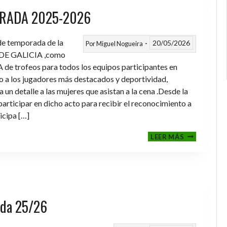
RADA 2025-2026
 de temporada de la
20/05/2026
Por
Miguel Nogueira
DE GALICIA ,como
de trofeos para todos los equipos participantes en
a los jugadores más destacados y deportividad,
un detalle a las mujeres que asistan a la cena .Desde la
rticipar en dicho acto para recibir el reconocimiento a
icipa […]
CENA-
LEER MÁS
ENTREGA
DE
TROFEOS
TEMPORAD
2025-
2026
rada 25/26