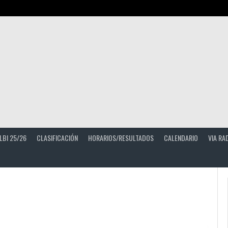
LBI 25/26
CLASIFICACIÓN
HORARIOS/RESULTADOS
CALENDARIO
VIA RA