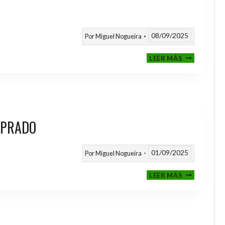
08/09/2025
Por
Miguel Nogueira
III
LEER MÁS
MEMORIAL
NITO
 PRADO
01/09/2025
Por
Miguel Nogueira
VI
LEER MÁS
MEMORIAL
ANTONIO
FERNANDEZ
PRADO