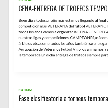
NOTICIAS
CENA-ENTREGA DE TROFEOS TEMPO
Buen día a todos,un año más estamos llegando al final
competición más VETERANA del fútbol VETERANO 
todos los años vamos a organizar la CENA – ENTREGA 
nuestras ligas y competiciones, CAMPEONES,así como 
árbitros etc., como todos los años también se entregara 
Agrupación de Veteranos Fútbol Vigo ,os animamos a pa
la temporada.En dicha entrega de troféos siempre part
NOTICIAS
Fase clasificatoria a torneos tempo