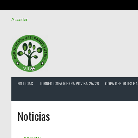
Saltar
Acceder
al
contenido
NOTICIAS
TORNEO COPA RIBERA POVISA 25/26
COPA DEPORTES BA
Noticias