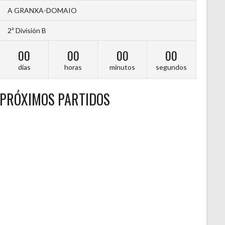
A GRANXA-DOMAIO
2ª División B
00
00
00
00
días
horas
minutos
segundos
PRÓXIMOS PARTIDOS
A