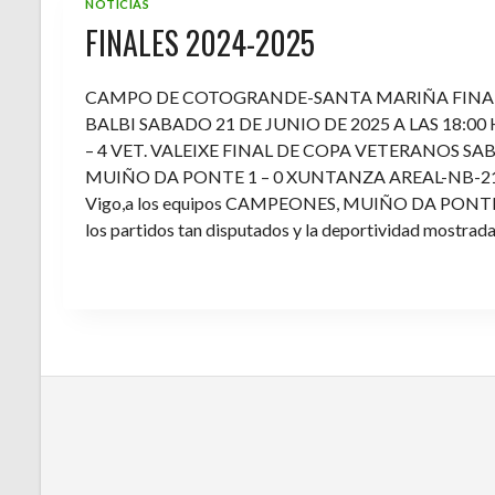
NOTICIAS
FINALES 2024-2025
CAMPO DE COTOGRANDE-SANTA MARIÑA FINA
BALBI SABADO 21 DE JUNIO DE 2025 A LAS 18:00
– 4 VET. VALEIXE FINAL DE COPA VETERANOS SAB
MUIÑO DA PONTE 1 – 0 XUNTANZA AREAL-NB-21 Enh
Vigo,a los equipos CAMPEONES, MUIÑO DA PONTE E V
los partidos tan disputados y la deportividad mostrada