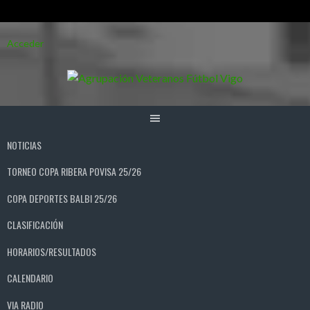
Saltar
Acceder
al
contenido
NOTICIAS
TORNEO COPA RIBERA POVISA 25/26
COPA DEPORTES BALBI 25/26
CLASIFICACIÓN
HORARIOS/RESULTADOS
CALENDARIO
VIA RADIO