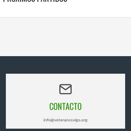
CONTACTO
info@veteranosvigo.org