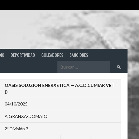
DIO
DEPORTIVIDAD
GOLEADORES
SANCIONES
Buscar:
OASIS SOLUZION ENERXETICA — A.C.D.CUMIAR VET
()
04/10/2025
A GRANXA-DOMAIO
2ª División B