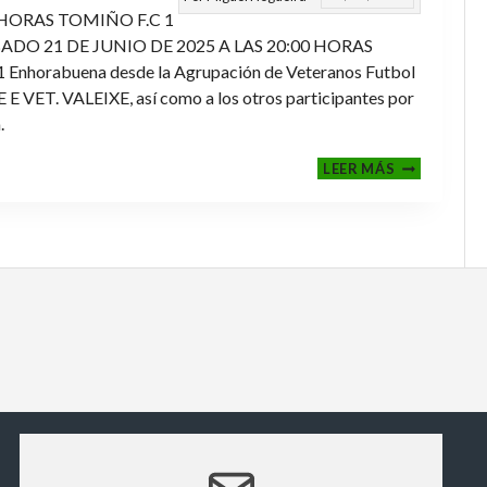
 HORAS TOMIÑO F.C 1
ADO 21 DE JUNIO DE 2025 A LAS 20:00 HORAS
orabuena desde la Agrupación de Veteranos Futbol
ET. VALEIXE, así como a los otros participantes por
.
FINALES
LEER MÁS
2024-
2025