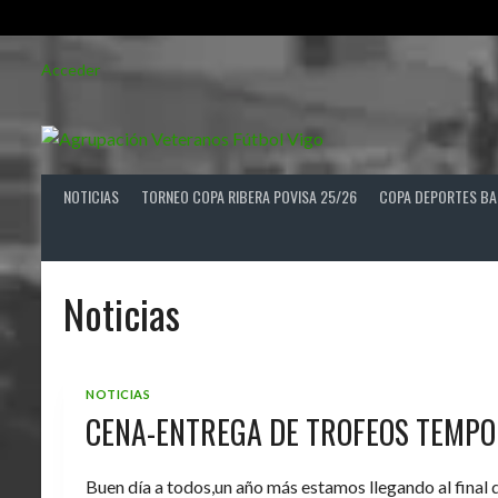
Saltar
Acceder
al
contenido
NOTICIAS
TORNEO COPA RIBERA POVISA 25/26
COPA DEPORTES BA
Noticias
NOTICIAS
CENA-ENTREGA DE TROFEOS TEMPO
Buen día a todos,un año más estamos llegando al final