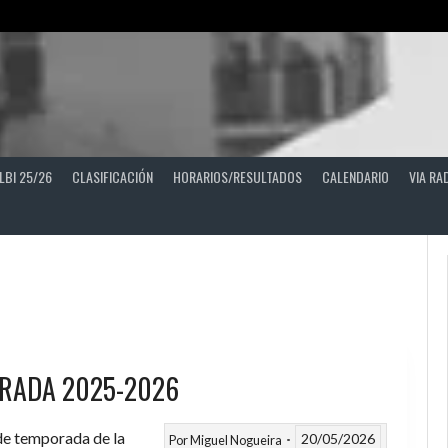
LBI 25/26
CLASIFICACIÓN
HORARIOS/RESULTADOS
CALENDARIO
VIA RA
RADA 2025-2026
 de temporada de la
20/05/2026
Por
Miguel Nogueira