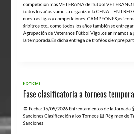
competición más VETERANA del fútbol VETERANO 
todos los años vamos a organizar la CENA – ENTREGA 
nuestras ligas y competiciones, CAMPEONES,así como 
árbitros etc., como todos los años también se entregara 
Agrupación de Veteranos Fútbol Vigo ,os animamos a pa
la temporada.En dicha entrega de troféos siempre part
NOTICIAS
Fase clasificatoria a torneos tempo
📅 Fecha: 16/05/2026 Enfrentamientos de la Jornada 
Sanciones Clasificación a los Torneos 🟨 Régimen de Ta
Sanciones