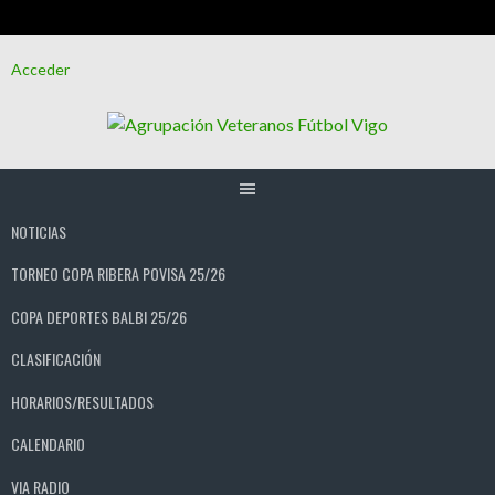
Saltar
Acceder
al
contenido
NOTICIAS
TORNEO COPA RIBERA POVISA 25/26
COPA DEPORTES BALBI 25/26
CLASIFICACIÓN
HORARIOS/RESULTADOS
CALENDARIO
VIA RADIO