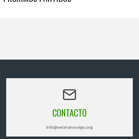
CONTACTO
info@veteranosvigo.org