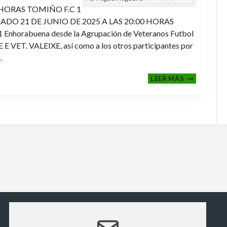
 HORAS TOMIÑO F.C 1
ADO 21 DE JUNIO DE 2025 A LAS 20:00 HORAS
orabuena desde la Agrupación de Veteranos Futbol
ET. VALEIXE, así como a los otros participantes por
.
FINALES
LEER MÁS
2024-
2025