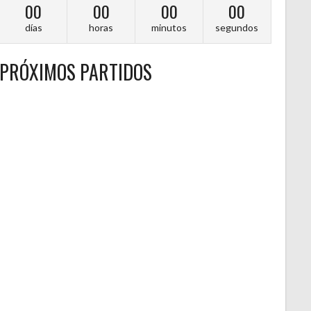
00
00
00
00
días
horas
minutos
segundos
PRÓXIMOS PARTIDOS
A