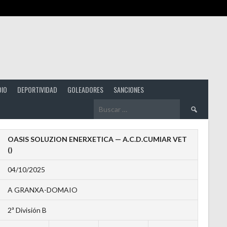
DIO
DEPORTIVIDAD
GOLEADORES
SANCIONES
Buscar:
OASIS SOLUZION ENERXETICA — A.C.D.CUMIAR VET
()
04/10/2025
A GRANXA-DOMAIO
2ª División B