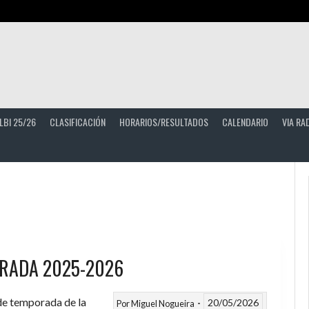
LBI 25/26
CLASIFICACIÓN
HORARIOS/RESULTADOS
CALENDARIO
VIA RA
RADA 2025-2026
 de temporada de la
20/05/2026
Por
Miguel Nogueira