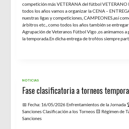
competición más VETERANA del fútbol VETERANO 
todos los años vamos a organizar la CENA – ENTREGA 
nuestras ligas y competiciones, CAMPEONES,así como 
árbitros etc., como todos los años también se entregara 
Agrupación de Veteranos Fútbol Vigo ,os animamos a pa
la temporada.En dicha entrega de troféos siempre part
NOTICIAS
Fase clasificatoria a torneos tempo
📅 Fecha: 16/05/2026 Enfrentamientos de la Jornada 
Sanciones Clasificación a los Torneos 🟨 Régimen de Ta
Sanciones