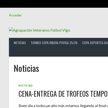
Saltar
Acceder
al
contenido
NOTICIAS
TORNEO COPA RIBERA POVISA 25/26
COPA DEPORTES BA
Noticias
NOTICIAS
CENA-ENTREGA DE TROFEOS TEMPO
Buen día a todos,un año más estamos llegando al final