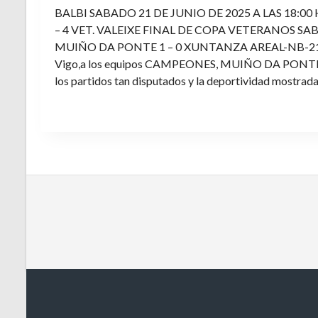
BALBI SABADO 21 DE JUNIO DE 2025 A LAS 18:00
– 4 VET. VALEIXE FINAL DE COPA VETERANOS SAB
MUIÑO DA PONTE 1 – 0 XUNTANZA AREAL-NB-21 Enh
Vigo,a los equipos CAMPEONES, MUIÑO DA PONTE E V
los partidos tan disputados y la deportividad mostrada