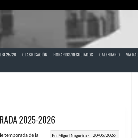
LBI 25/26
CLASIFICACIÓN
HORARIOS/RESULTADOS
CALENDARIO
VIA RA
RADA 2025-2026
 de temporada de la
20/05/2026
Por
Miguel Nogueira