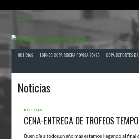
Saltar
Acceder
al
contenido
NOTICIAS
TORNEO COPA RIBERA POVISA 25/26
COPA DEPORTES BA
Noticias
NOTICIAS
CENA-ENTREGA DE TROFEOS TEMPO
Buen día a todos,un año más estamos llegando al final