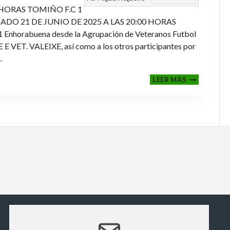
 HORAS TOMIÑO F.C 1
ADO 21 DE JUNIO DE 2025 A LAS 20:00 HORAS
orabuena desde la Agrupación de Veteranos Futbol
ET. VALEIXE, así como a los otros participantes por
.
FINALES
LEER MÁS
2024-
2025