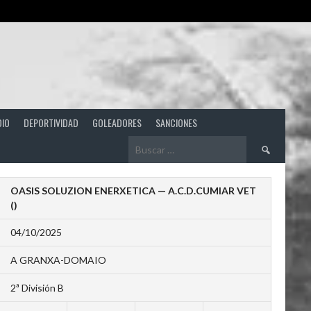
DIO
DEPORTIVIDAD
GOLEADORES
SANCIONES
Buscar:
OASIS SOLUZION ENERXETICA — A.C.D.CUMIAR VET
()
04/10/2025
A GRANXA-DOMAIO
2ª División B