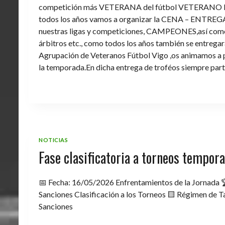
competición más VETERANA del fútbol VETERANO 
todos los años vamos a organizar la CENA – ENTREGA 
nuestras ligas y competiciones, CAMPEONES,así como 
árbitros etc., como todos los años también se entregara 
Agrupación de Veteranos Fútbol Vigo ,os animamos a pa
la temporada.En dicha entrega de troféos siempre part
NOTICIAS
Fase clasificatoria a torneos tempo
📅 Fecha: 16/05/2026 Enfrentamientos de la Jornada 
Sanciones Clasificación a los Torneos 🟨 Régimen de Ta
Sanciones