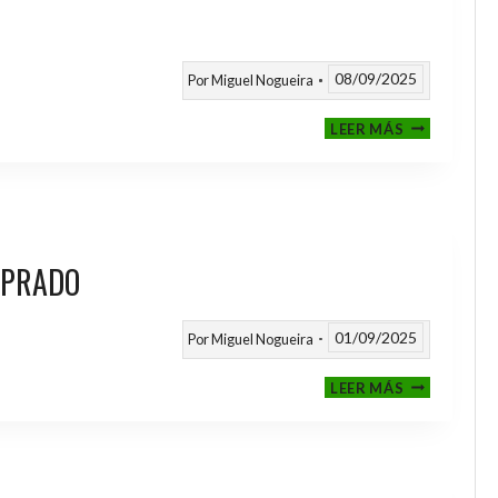
08/09/2025
Por
Miguel Nogueira
III
LEER MÁS
MEMORIAL
NITO
 PRADO
01/09/2025
Por
Miguel Nogueira
VI
LEER MÁS
MEMORIAL
ANTONIO
FERNANDEZ
PRADO