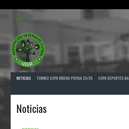
Saltar
Acceder
al
contenido
NOTICIAS
TORNEO COPA RIBERA POVISA 25/26
COPA DEPORTES BA
Noticias