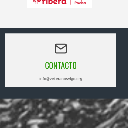
CONTACTO
info@veteranosvigo.org