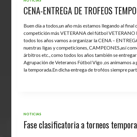
NOTICIAS
CENA-ENTREGA DE TROFEOS TEMPO
Buen día a todos,un año más estamos llegando al final
competición más VETERANA del fútbol VETERANO 
todos los años vamos a organizar la CENA – ENTREGA 
nuestras ligas y competiciones, CAMPEONES,así como 
árbitros etc., como todos los años también se entregara 
Agrupación de Veteranos Fútbol Vigo ,os animamos a pa
la temporada.En dicha entrega de troféos siempre part
NOTICIAS
Fase clasificatoria a torneos tempo