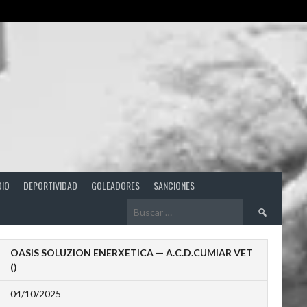
DIO
DEPORTIVIDAD
GOLEADORES
SANCIONES
Buscar:
OASIS SOLUZION ENERXETICA — A.C.D.CUMIAR VET
()
04/10/2025