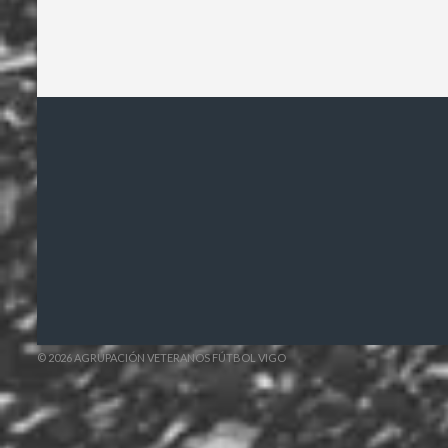
© 2026 AGRUPACIÓN VETERANOS FÚTBOL VIGO