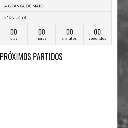
A GRANXA-DOMAIO
2ª División B
00
00
00
00
días
horas
minutos
segundos
PRÓXIMOS PARTIDOS
A