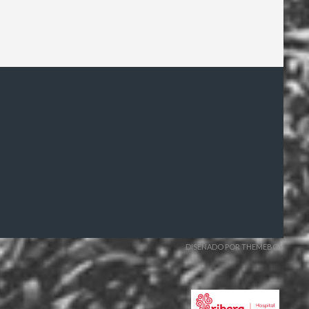
DISEÑADO POR THEMEBOY