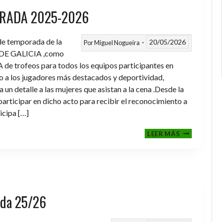
RADA 2025-2026
 de temporada de la
20/05/2026
Por
Miguel Nogueira
DE GALICIA ,como
de trofeos para todos los equipos participantes en
a los jugadores más destacados y deportividad,
un detalle a las mujeres que asistan a la cena .Desde la
rticipar en dicho acto para recibir el reconocimiento a
icipa […]
CENA-
LEER MÁS
ENTREGA
DE
TROFEOS
TEMPORAD
2025-
2026
rada 25/26