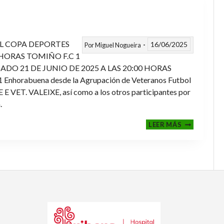
L COPA DEPORTES
16/06/2025
Por
Miguel Nogueira
 HORAS TOMIÑO F.C 1
ADO 21 DE JUNIO DE 2025 A LAS 20:00 HORAS
orabuena desde la Agrupación de Veteranos Futbol
ET. VALEIXE, así como a los otros participantes por
.
FINALES
LEER MÁS
2024-
2025