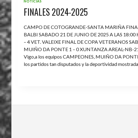
NOTICIAS
FINALES 2024-2025
CAMPO DE COTOGRANDE-SANTA MARIÑA FINA
BALBI SABADO 21 DE JUNIO DE 2025 A LAS 18:00
– 4 VET. VALEIXE FINAL DE COPA VETERANOS SAB
MUIÑO DA PONTE 1 – 0 XUNTANZA AREAL-NB-21 Enh
Vigo,a los equipos CAMPEONES, MUIÑO DA PONTE E V
los partidos tan disputados y la deportividad mostrada