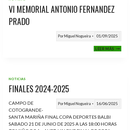
VI MEMORIAL ANTONIO FERNANDEZ
PRADO
01/09/2025
Por
Miguel Nogueira
VI
LEER MÁS
MEMOR
ANTON
FERNA
PRADO
NOTICIAS
FINALES 2024-2025
CAMPO DE
16/06/2025
Por
Miguel Nogueira
COTOGRANDE-
SANTA MARIÑA FINAL COPA DEPORTES BALBI
SABADO 21 DE JUNIO DE 2025 A LAS 18:00 HORAS