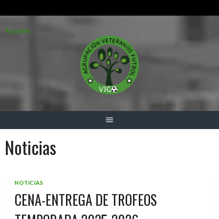
Saltar
Acceder
al
contenido
Noticias
NOTICIAS
CENA-ENTREGA DE TROFEOS