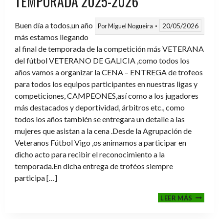
TEMPORADA 2025-2026
Buen día a todos,un año
20/05/2026
Por
Miguel Nogueira
más estamos llegando
al final de temporada de la competición más VETERANA
del fútbol VETERANO DE GALICIA ,como todos los
años vamos a organizar la CENA – ENTREGA de trofeos
para todos los equipos participantes en nuestras ligas y
competiciones, CAMPEONES,así como a los jugadores
más destacados y deportividad, árbitros etc., como
todos los años también se entregara un detalle a las
mujeres que asistan a la cena .Desde la Agrupación de
Veteranos Fútbol Vigo ,os animamos a participar en
dicho acto para recibir el reconocimiento a la
temporada.En dicha entrega de troféos siempre
participa […]
CENA-
LEER MÁS
ENTRE
DE