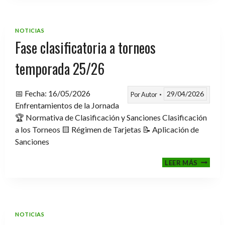
TROFE
TEMPO
2025-
NOTICIAS
2026
Fase clasificatoria a torneos
temporada 25/26
📅 Fecha: 16/05/2026
29/04/2026
Por
Autor
Enfrentamientos de la Jornada
🏆 Normativa de Clasificación y Sanciones Clasificación
a los Torneos 🟨 Régimen de Tarjetas 📝 Aplicación de
Sanciones
FASE
LEER MÁS
CLASIF
A
TORNE
TEMPO
25/26
NOTICIAS