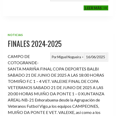
VI
LEER MÁS
MEMOR
ANTON
FERNA
PRADO
NOTICIAS
FINALES 2024-2025
CAMPO DE
16/06/2025
Por
Miguel Nogueira
COTOGRANDE-
SANTA MARIÑA FINAL COPA DEPORTES BALBI
SABADO 21 DE JUNIO DE 2025 A LAS 18:00 HORAS
TOMIÑO F.C 1 – 4 VET. VALEIXE FINAL DE COPA
VETERANOS SABADO 21 DE JUNIO DE 2025 A LAS
20:00 HORAS MUIÑO DA PONTE 1 – 0 XUNTANZA
AREAL-NB-21 Enhorabuena desde la Agrupación de
Veteranos Futbol Vigo,a los equipos CAMPEONES,
MUIÑO DA PONTE E VET. VALEIXE, así como a los