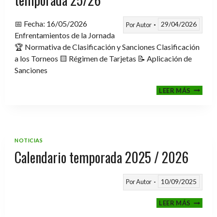
📅 Fecha: 16/05/2026
29/04/2026
Por
Autor
Enfrentamientos de la Jornada
🏆 Normativa de Clasificación y Sanciones Clasificación
a los Torneos 🟨 Régimen de Tarjetas 📝 Aplicación de
Sanciones
FASE
LEER MÁS
CLASIF
A
TORNE
TEMPO
25/26
NOTICIAS
Calendario temporada 2025 / 2026
10/09/2025
Por
Autor
CALEND
LEER MÁS
TEMPO