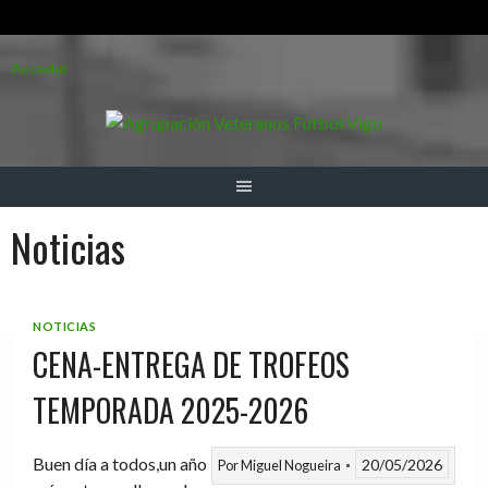
Saltar
Acceder
al
contenido
Noticias
NOTICIAS
CENA-ENTREGA DE TROFEOS
TEMPORADA 2025-2026
Buen día a todos,un año
20/05/2026
Por
Miguel Nogueira