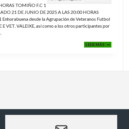
 HORAS TOMIÑO F.C 1
ADO 21 DE JUNIO DE 2025 A LAS 20:00 HORAS
orabuena desde la Agrupación de Veteranos Futbol
ET. VALEIXE, así como a los otros participantes por
.
FINALES
LEER MÁS
2024-
2025