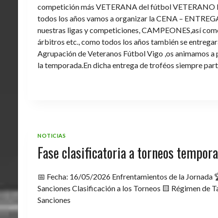
competición más VETERANA del fútbol VETERANO 
todos los años vamos a organizar la CENA – ENTREGA 
nuestras ligas y competiciones, CAMPEONES,así como 
árbitros etc., como todos los años también se entregara 
Agrupación de Veteranos Fútbol Vigo ,os animamos a pa
la temporada.En dicha entrega de troféos siempre part
NOTICIAS
Fase clasificatoria a torneos tempo
📅 Fecha: 16/05/2026 Enfrentamientos de la Jornada 
Sanciones Clasificación a los Torneos 🟨 Régimen de Ta
Sanciones