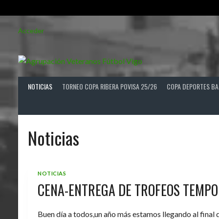
Saltar
Acceder
al
contenido
NOTICIAS
TORNEO COPA RIBERA POVISA 25/26
COPA DEPORTES BA
Noticias
NOTICIAS
CENA-ENTREGA DE TROFEOS TEMPO
Buen día a todos,un año más estamos llegando al final