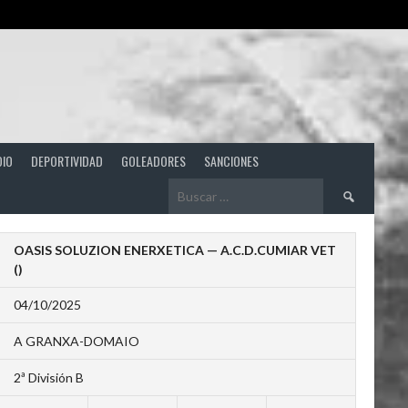
DIO
DEPORTIVIDAD
GOLEADORES
SANCIONES
Buscar:
OASIS SOLUZION ENERXETICA — A.C.D.CUMIAR VET
()
04/10/2025
A GRANXA-DOMAIO
2ª División B