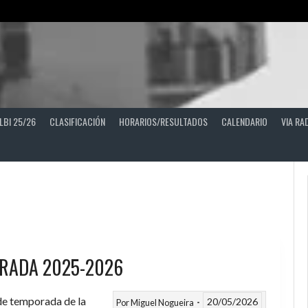
LBI 25/26
CLASIFICACIÓN
HORARIOS/RESULTADOS
CALENDARIO
VIA RA
RADA 2025-2026
 de temporada de la
20/05/2026
Por
Miguel Nogueira