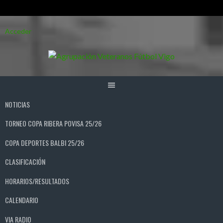
Saltar
Acceder
al
contenido
NOTICIAS
TORNEO COPA RIBERA POVISA 25/26
COPA DEPORTES BALBI 25/26
CLASIFICACIÓN
HORARIOS/RESULTADOS
CALENDARIO
VIA RADIO