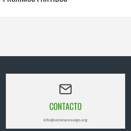
CONTACTO
info@veteranosvigo.org