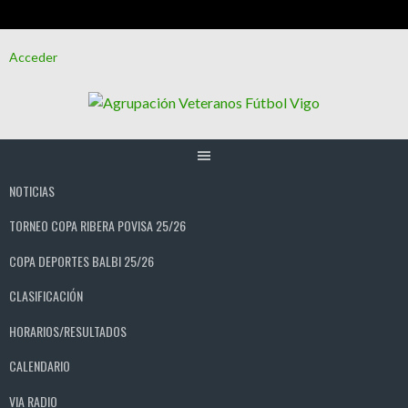
Saltar
Acceder
al
contenido
NOTICIAS
TORNEO COPA RIBERA POVISA 25/26
COPA DEPORTES BALBI 25/26
CLASIFICACIÓN
HORARIOS/RESULTADOS
CALENDARIO
VIA RADIO