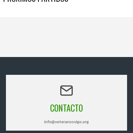
CONTACTO
info@veteranosvigo.org