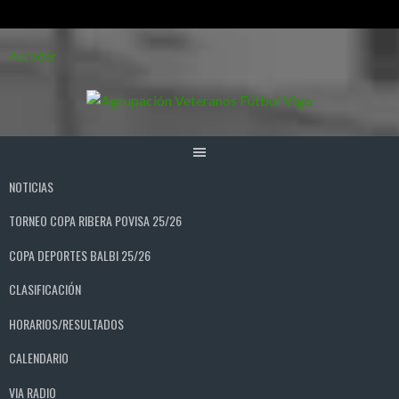
Saltar
Acceder
al
contenido
NOTICIAS
TORNEO COPA RIBERA POVISA 25/26
COPA DEPORTES BALBI 25/26
CLASIFICACIÓN
HORARIOS/RESULTADOS
CALENDARIO
VIA RADIO