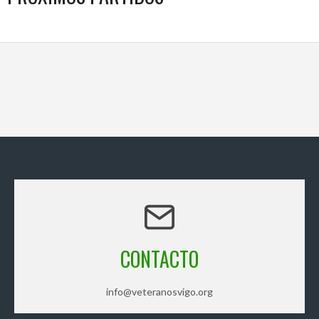
CONTACTO
info@veteranosvigo.org