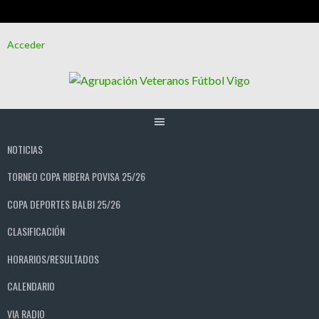
Saltar
Acceder
al
contenido
NOTICIAS
TORNEO COPA RIBERA POVISA 25/26
COPA DEPORTES BALBI 25/26
CLASIFICACIÓN
HORARIOS/RESULTADOS
CALENDARIO
VIA RADIO