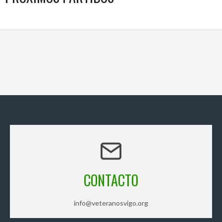
CONTACTO
info@veteranosvigo.org