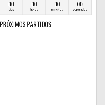
00
00
00
00
días
horas
minutos
segundos
PRÓXIMOS PARTIDOS
A