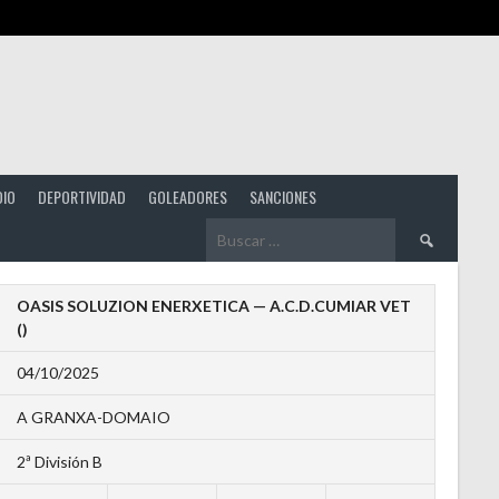
DIO
DEPORTIVIDAD
GOLEADORES
SANCIONES
Buscar:
OASIS SOLUZION ENERXETICA — A.C.D.CUMIAR VET
()
04/10/2025
A GRANXA-DOMAIO
2ª División B