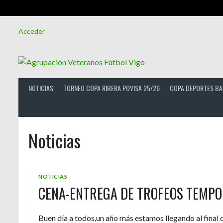
Saltar
Acceder
al
contenido
NOTICIAS
TORNEO COPA RIBERA POVISA 25/26
COPA DEPORTES BA
Noticias
NOTICIAS
CENA-ENTREGA DE TROFEOS TEMPO
Buen día a todos,un año más estamos llegando al final