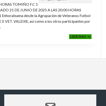
 HORAS TOMIÑO F.C 1
ADO 21 DE JUNIO DE 2025 A LAS 20:00 HORAS
orabuena desde la Agrupación de Veteranos Futbol
ET. VALEIXE, así como a los otros participantes por
.
FINALES
LEER MÁS
2024-
2025