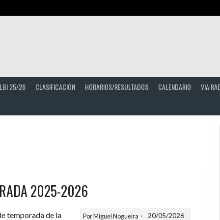
LBI 25/26
CLASIFICACIÓN
HORARIOS/RESULTADOS
CALENDARIO
VIA RA
RADA 2025-2026
 de temporada de la
20/05/2026
Por
Miguel Nogueira