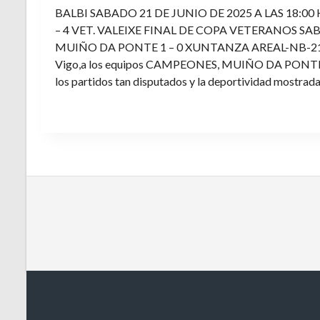
BALBI SABADO 21 DE JUNIO DE 2025 A LAS 18:00
– 4 VET. VALEIXE FINAL DE COPA VETERANOS SAB
MUIÑO DA PONTE 1 – 0 XUNTANZA AREAL-NB-21 Enh
Vigo,a los equipos CAMPEONES, MUIÑO DA PONTE E V
los partidos tan disputados y la deportividad mostrada