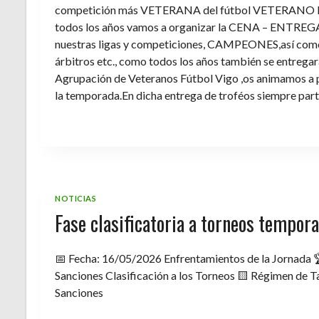
competición más VETERANA del fútbol VETERANO 
todos los años vamos a organizar la CENA – ENTREGA 
nuestras ligas y competiciones, CAMPEONES,así como 
árbitros etc., como todos los años también se entregara 
Agrupación de Veteranos Fútbol Vigo ,os animamos a pa
la temporada.En dicha entrega de troféos siempre part
NOTICIAS
Fase clasificatoria a torneos tempo
📅 Fecha: 16/05/2026 Enfrentamientos de la Jornada 
Sanciones Clasificación a los Torneos 🟨 Régimen de Ta
Sanciones