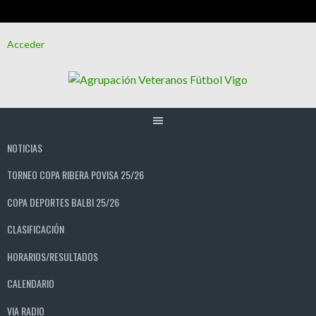
Saltar
Acceder
al
contenido
NOTICIAS
TORNEO COPA RIBERA POVISA 25/26
COPA DEPORTES BALBI 25/26
CLASIFICACIÓN
HORARIOS/RESULTADOS
CALENDARIO
VIA RADIO