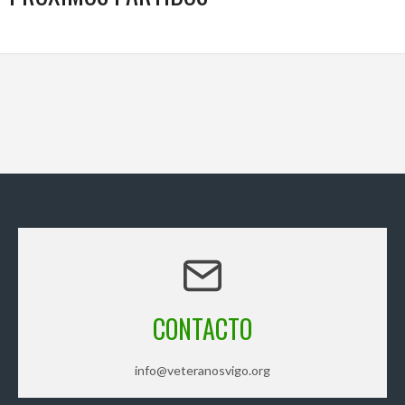
CONTACTO
info@veteranosvigo.org