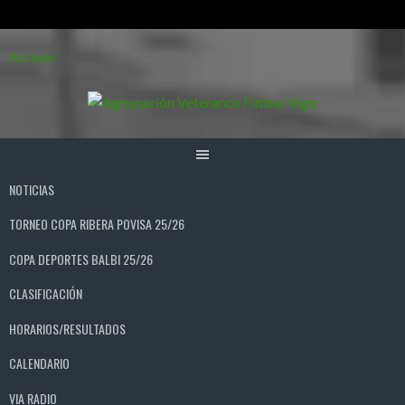
Saltar
Acceder
al
contenido
NOTICIAS
TORNEO COPA RIBERA POVISA 25/26
COPA DEPORTES BALBI 25/26
CLASIFICACIÓN
HORARIOS/RESULTADOS
CALENDARIO
VIA RADIO