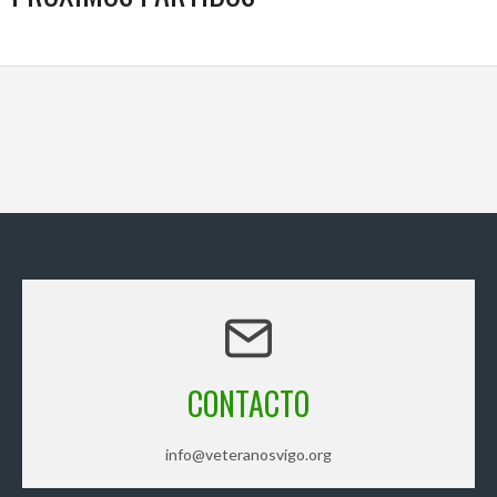
CONTACTO
info@veteranosvigo.org