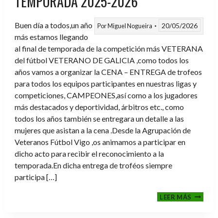
TEMPORADA 2025-2026
Buen día a todos,un año
20/05/2026
Por
Miguel Nogueira
más estamos llegando
al final de temporada de la competición más VETERANA
del fútbol VETERANO DE GALICIA ,como todos los
años vamos a organizar la CENA – ENTREGA de trofeos
para todos los equipos participantes en nuestras ligas y
competiciones, CAMPEONES,así como a los jugadores
más destacados y deportividad, árbitros etc., como
todos los años también se entregara un detalle a las
mujeres que asistan a la cena .Desde la Agrupación de
Veteranos Fútbol Vigo ,os animamos a participar en
dicho acto para recibir el reconocimiento a la
temporada.En dicha entrega de troféos siempre
participa […]
CENA-
LEER MÁS
ENTRE
DE