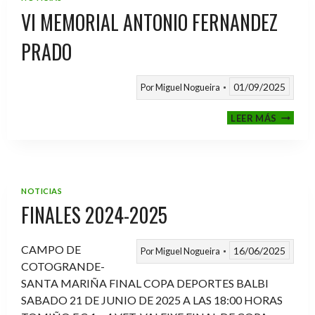
VI MEMORIAL ANTONIO FERNANDEZ
PRADO
01/09/2025
Por
Miguel Nogueira
VI
LEER MÁS
MEMOR
ANTON
FERNA
PRADO
NOTICIAS
FINALES 2024-2025
CAMPO DE
16/06/2025
Por
Miguel Nogueira
COTOGRANDE-
SANTA MARIÑA FINAL COPA DEPORTES BALBI
SABADO 21 DE JUNIO DE 2025 A LAS 18:00 HORAS