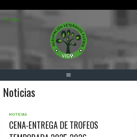
Saltar
Acceder
al
contenido
Noticias
NOTICIAS
CENA-ENTREGA DE TROFEOS