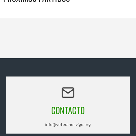
CONTACTO
info@veteranosvigo.org