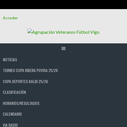
Saltar
Acceder
al
contenido
NOTICIAS
TORNEO COPA RIBERA POVISA 25/26
COPA DEPORTES BALBI 25/26
CLASIFICACIÓN
HORARIOS/RESULTADOS
CALENDARIO
VIA RADIO