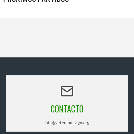
CONTACTO
info@veteranosvigo.org