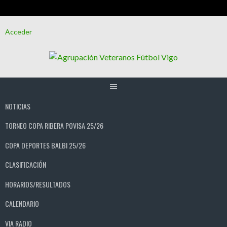
Saltar
Acceder
al
contenido
NOTICIAS
TORNEO COPA RIBERA POVISA 25/26
COPA DEPORTES BALBI 25/26
CLASIFICACIÓN
HORARIOS/RESULTADOS
CALENDARIO
VIA RADIO