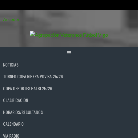
Saltar
Acceder
al
contenido
NOTICIAS
TORNEO COPA RIBERA POVISA 25/26
COPA DEPORTES BALBI 25/26
CLASIFICACIÓN
HORARIOS/RESULTADOS
CALENDARIO
VIA RADIO