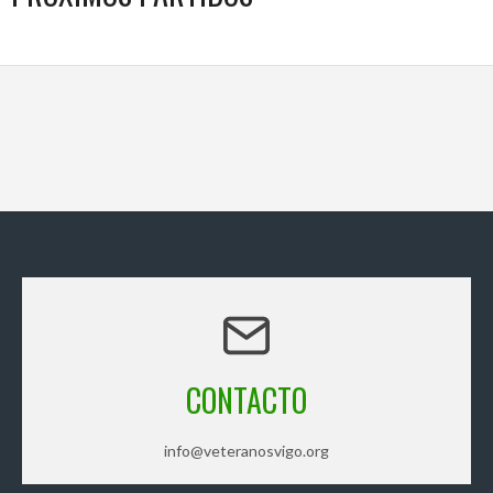
CONTACTO
info@veteranosvigo.org