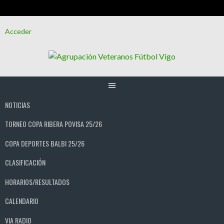
Saltar
Acceder
al
contenido
NOTICIAS
TORNEO COPA RIBERA POVISA 25/26
COPA DEPORTES BALBI 25/26
CLASIFICACIÓN
HORARIOS/RESULTADOS
CALENDARIO
VIA RADIO