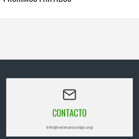
CONTACTO
info@veteranosvigo.org