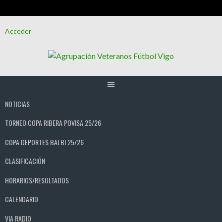
Saltar
Acceder
al
contenido
NOTICIAS
TORNEO COPA RIBERA POVISA 25/26
COPA DEPORTES BALBI 25/26
CLASIFICACIÓN
HORARIOS/RESULTADOS
CALENDARIO
VIA RADIO