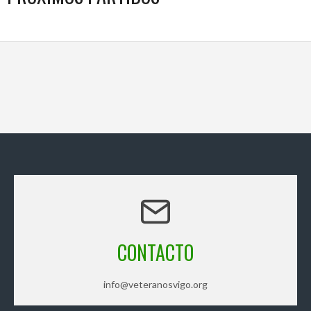
CONTACTO
info@veteranosvigo.org