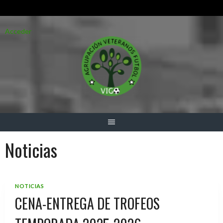
Saltar
Acceder
al
contenido
Noticias
NOTICIAS
CENA-ENTREGA DE TROFEOS