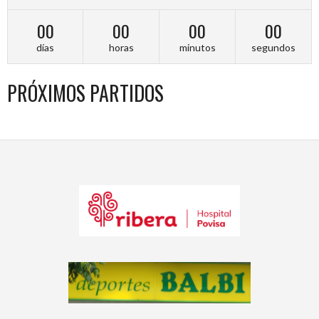
00
00
00
00
días
horas
minutos
segundos
PRÓXIMOS PARTIDOS