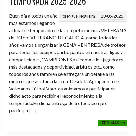
TEMPORADA 2025-2026
Buen día a todos,un año
20/05/2026
Por
Miguel Nogueira
más estamos llegando
al final de temporada de la competición más VETERANA
del fútbol VETERANO DE GALICIA ,como todos los
años vamos a organizar la CENA – ENTREGA de trofeos
para todos los equipos participantes en nuestras ligas y
competiciones, CAMPEONES,así como a los jugadores
más destacados y deportividad, árbitros etc., como
todos los años también se entregara un detalle a las
mujeres que asistan a la cena .Desde la Agrupación de
Veteranos Fútbol Vigo ,os animamos a participar en
dicho acto para recibir el reconocimiento a la
temporada.En dicha entrega de troféos siempre
participa […]
CENA-
LEER MÁS
ENTRE
DE