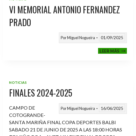
VI MEMORIAL ANTONIO FERNANDEZ
PRADO
01/09/2025
Por
Miguel Nogueira
VI
LEER MÁS
MEMOR
ANTON
FERNA
PRADO
NOTICIAS
FINALES 2024-2025
CAMPO DE
16/06/2025
Por
Miguel Nogueira
COTOGRANDE-
SANTA MARIÑA FINAL COPA DEPORTES BALBI
SABADO 21 DE JUNIO DE 2025 A LAS 18:00 HORAS