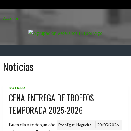
Saltar
Acceder
al
contenido
Noticias
NOTICIAS
CENA-ENTREGA DE TROFEOS
TEMPORADA 2025-2026
Buen día a todos,un año
20/05/2026
Por
Miguel Nogueira