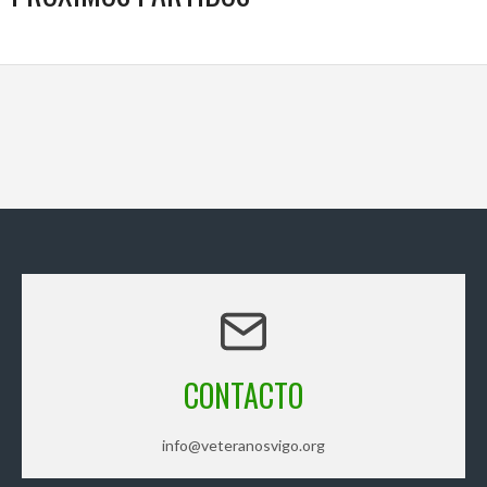
CONTACTO
info@veteranosvigo.org