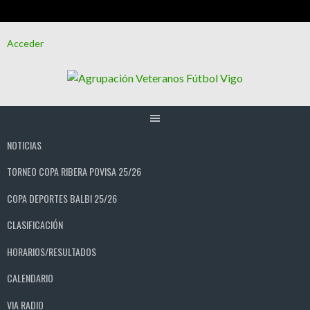
Saltar
Acceder
al
contenido
NOTICIAS
TORNEO COPA RIBERA POVISA 25/26
COPA DEPORTES BALBI 25/26
CLASIFICACIÓN
HORARIOS/RESULTADOS
CALENDARIO
VIA RADIO