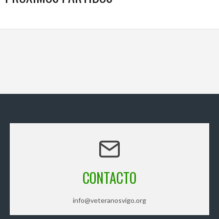
CONTACTO
info@veteranosvigo.org