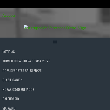
Saltar
Acceder
al
contenido
NOTICIAS
TORNEO COPA RIBERA POVISA 25/26
COPA DEPORTES BALBI 25/26
CLASIFICACIÓN
HORARIOS/RESULTADOS
CALENDARIO
VIA RADIO