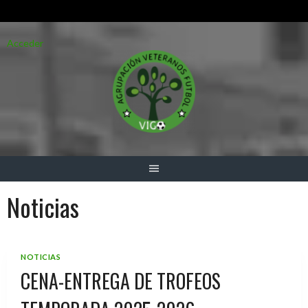
Saltar
Acceder
al
contenido
Noticias
NOTICIAS
CENA-ENTREGA DE TROFEOS