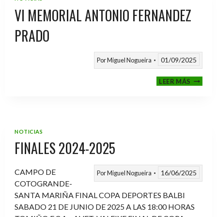
VI MEMORIAL ANTONIO FERNANDEZ
PRADO
01/09/2025
Por
Miguel Nogueira
VI
LEER MÁS
MEMOR
ANTON
FERNA
PRADO
NOTICIAS
FINALES 2024-2025
CAMPO DE
16/06/2025
Por
Miguel Nogueira
COTOGRANDE-
SANTA MARIÑA FINAL COPA DEPORTES BALBI
SABADO 21 DE JUNIO DE 2025 A LAS 18:00 HORAS