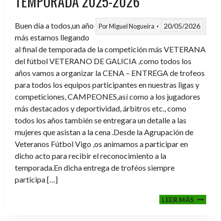
TEMPORADA 2025-2026
Buen día a todos,un año
20/05/2026
Por
Miguel Nogueira
más estamos llegando
al final de temporada de la competición más VETERANA
del fútbol VETERANO DE GALICIA ,como todos los
años vamos a organizar la CENA – ENTREGA de trofeos
para todos los equipos participantes en nuestras ligas y
competiciones, CAMPEONES,así como a los jugadores
más destacados y deportividad, árbitros etc., como
todos los años también se entregara un detalle a las
mujeres que asistan a la cena .Desde la Agrupación de
Veteranos Fútbol Vigo ,os animamos a participar en
dicho acto para recibir el reconocimiento a la
temporada.En dicha entrega de troféos siempre
participa […]
CENA-
LEER MÁS
ENTRE
DE