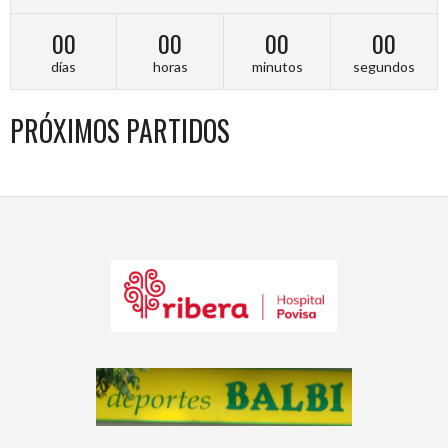
00
00
00
00
días
horas
minutos
segundos
PRÓXIMOS PARTIDOS