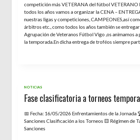
competición más VETERANA del fútbol VETERANO 
todos los años vamos a organizar la CENA – ENTREGA 
nuestras ligas y competiciones, CAMPEONES,así como 
árbitros etc., como todos los años también se entregara 
Agrupación de Veteranos Fútbol Vigo ,os animamos a pa
la temporada.En dicha entrega de troféos siempre part
NOTICIAS
Fase clasificatoria a torneos tempo
📅 Fecha: 16/05/2026 Enfrentamientos de la Jornada 
Sanciones Clasificación a los Torneos 🟨 Régimen de Ta
Sanciones