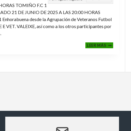
 HORAS TOMIÑO F.C 1
ADO 21 DE JUNIO DE 2025 A LAS 20:00 HORAS
orabuena desde la Agrupación de Veteranos Futbol
ET. VALEIXE, así como a los otros participantes por
.
FINALES
LEER MÁS
2024-
2025