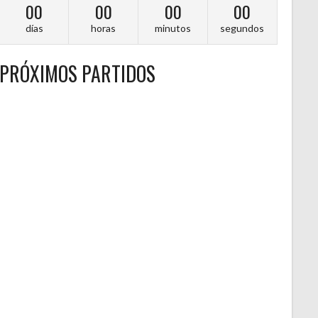
00
00
00
00
días
horas
minutos
segundos
PRÓXIMOS PARTIDOS
A