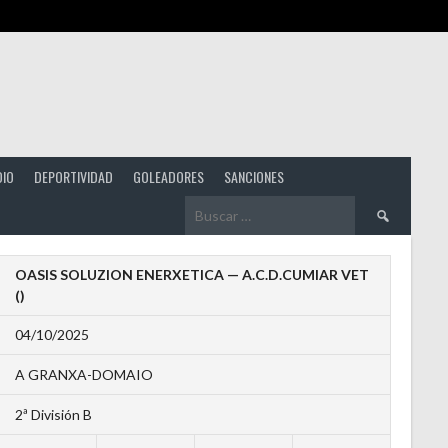
DIO
DEPORTIVIDAD
GOLEADORES
SANCIONES
Buscar:
OASIS SOLUZION ENERXETICA — A.C.D.CUMIAR VET
()
04/10/2025
A GRANXA-DOMAIO
2ª División B