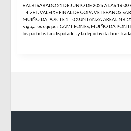
BALBI SABADO 21 DE JUNIO DE 2025 A LAS 18:00
– 4 VET. VALEIXE FINAL DE COPA VETERANOS SAB
MUIÑO DA PONTE 1 – 0 XUNTANZA AREAL-NB-21 Enh
Vigo,a los equipos CAMPEONES, MUIÑO DA PONTE E V
los partidos tan disputados y la deportividad mostrada