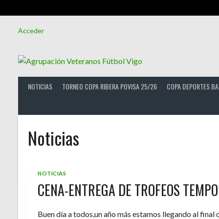
Saltar
Acceder
al
contenido
NOTICIAS
TORNEO COPA RIBERA POVISA 25/26
COPA DEPORTES BA
Noticias
NOTICIAS
CENA-ENTREGA DE TROFEOS TEMPO
Buen día a todos,un año más estamos llegando al final