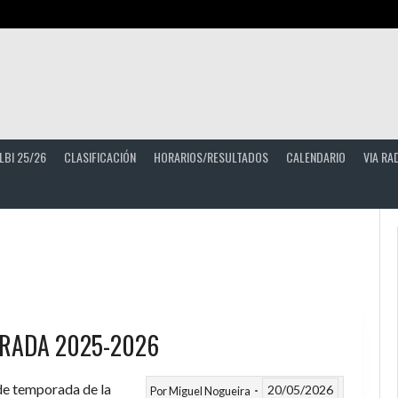
LBI 25/26
CLASIFICACIÓN
HORARIOS/RESULTADOS
CALENDARIO
VIA RA
RADA 2025-2026
 de temporada de la
20/05/2026
Por
Miguel Nogueira