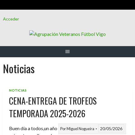
Saltar
Acceder
al
contenido
Noticias
NOTICIAS
CENA-ENTREGA DE TROFEOS
TEMPORADA 2025-2026
Buen día a todos,un año
20/05/2026
Por
Miguel Nogueira