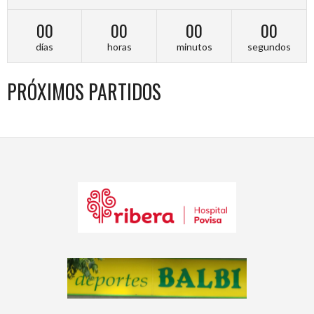
00
00
00
00
días
horas
minutos
segundos
PRÓXIMOS PARTIDOS