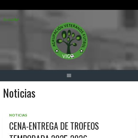
Saltar
Acceder
al
contenido
Noticias
NOTICIAS
CENA-ENTREGA DE TROFEOS