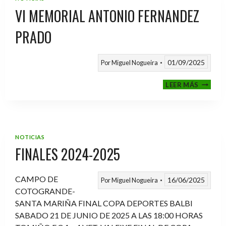
VI MEMORIAL ANTONIO FERNANDEZ
PRADO
01/09/2025
Por
Miguel Nogueira
VI
LEER MÁS
MEMOR
ANTON
FERNA
PRADO
NOTICIAS
FINALES 2024-2025
CAMPO DE
16/06/2025
Por
Miguel Nogueira
COTOGRANDE-
SANTA MARIÑA FINAL COPA DEPORTES BALBI
SABADO 21 DE JUNIO DE 2025 A LAS 18:00 HORAS