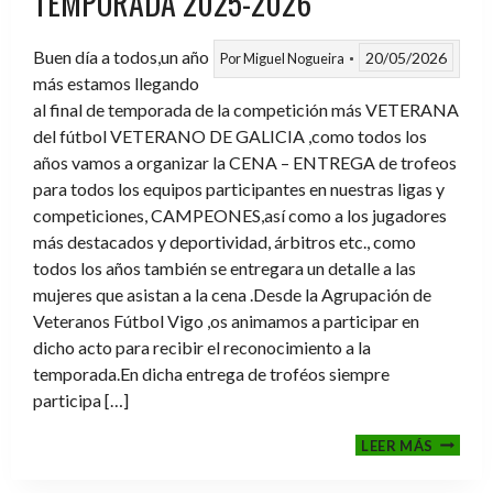
TEMPORADA 2025-2026
Buen día a todos,un año
20/05/2026
Por
Miguel Nogueira
más estamos llegando
al final de temporada de la competición más VETERANA
del fútbol VETERANO DE GALICIA ,como todos los
años vamos a organizar la CENA – ENTREGA de trofeos
para todos los equipos participantes en nuestras ligas y
competiciones, CAMPEONES,así como a los jugadores
más destacados y deportividad, árbitros etc., como
todos los años también se entregara un detalle a las
mujeres que asistan a la cena .Desde la Agrupación de
Veteranos Fútbol Vigo ,os animamos a participar en
dicho acto para recibir el reconocimiento a la
temporada.En dicha entrega de troféos siempre
participa […]
CENA-
LEER MÁS
ENTRE
DE