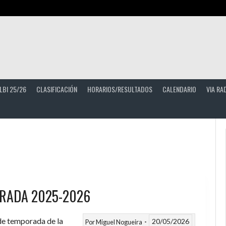
LBI 25/26
CLASIFICACIÓN
HORARIOS/RESULTADOS
CALENDARIO
VIA RA
RADA 2025-2026
 de temporada de la
20/05/2026
Por
Miguel Nogueira