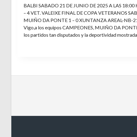
BALBI SABADO 21 DE JUNIO DE 2025 A LAS 18:00
– 4 VET. VALEIXE FINAL DE COPA VETERANOS SAB
MUIÑO DA PONTE 1 – 0 XUNTANZA AREAL-NB-21 Enh
Vigo,a los equipos CAMPEONES, MUIÑO DA PONTE E V
los partidos tan disputados y la deportividad mostrada