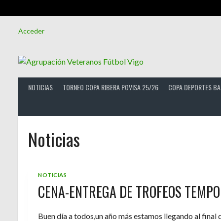
Saltar
Acceder
al
contenido
NOTICIAS
TORNEO COPA RIBERA POVISA 25/26
COPA DEPORTES BA
Noticias
NOTICIAS
CENA-ENTREGA DE TROFEOS TEMPO
Buen día a todos,un año más estamos llegando al final