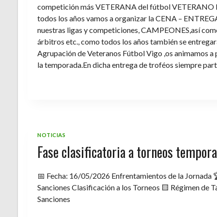
competición más VETERANA del fútbol VETERANO 
todos los años vamos a organizar la CENA – ENTREGA 
nuestras ligas y competiciones, CAMPEONES,así como 
árbitros etc., como todos los años también se entregara 
Agrupación de Veteranos Fútbol Vigo ,os animamos a pa
la temporada.En dicha entrega de troféos siempre part
NOTICIAS
Fase clasificatoria a torneos tempo
📅 Fecha: 16/05/2026 Enfrentamientos de la Jornada 
Sanciones Clasificación a los Torneos 🟨 Régimen de Ta
Sanciones