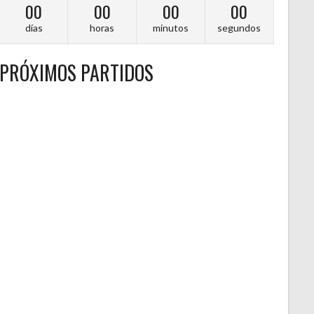
00
00
00
00
días
horas
minutos
segundos
PRÓXIMOS PARTIDOS
A