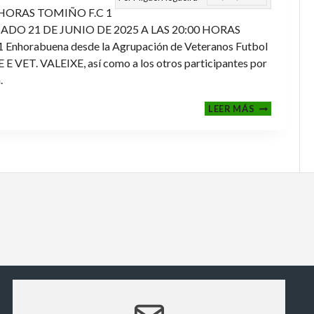
 HORAS TOMIÑO F.C 1
ADO 21 DE JUNIO DE 2025 A LAS 20:00 HORAS
orabuena desde la Agrupación de Veteranos Futbol
ET. VALEIXE, así como a los otros participantes por
.
FINALES
LEER MÁS
2024-
2025