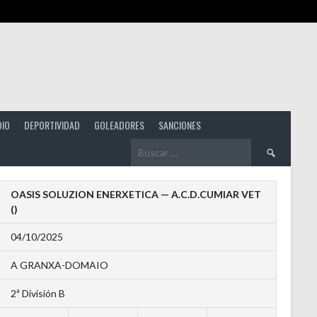
DIO
DEPORTIVIDAD
GOLEADORES
SANCIONES
Buscar:
OASIS SOLUZION ENERXETICA — A.C.D.CUMIAR VET
()
04/10/2025
A GRANXA-DOMAIO
2ª División B