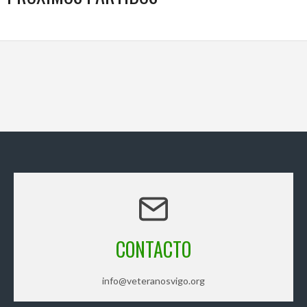
CONTACTO
info@veteranosvigo.org