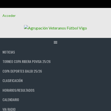
Saltar
Acceder
al
contenido
NOTICIAS
TORNEO COPA RIBERA POVISA 25/26
COPA DEPORTES BALBI 25/26
CLASIFICACIÓN
HORARIOS/RESULTADOS
CALENDARIO
VIA RADIO