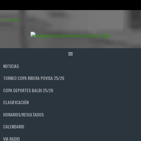
Saltar
Acceder
al
contenido
NOTICIAS
TORNEO COPA RIBERA POVISA 25/26
COPA DEPORTES BALBI 25/26
CLASIFICACIÓN
HORARIOS/RESULTADOS
CALENDARIO
VIA RADIO