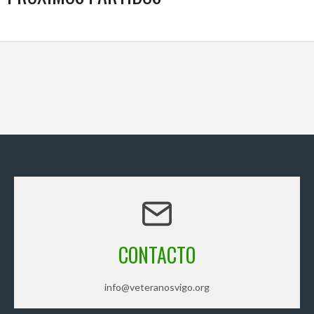
CONTACTO
info@veteranosvigo.org