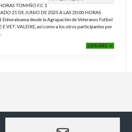
 HORAS TOMIÑO F.C 1
ADO 21 DE JUNIO DE 2025 A LAS 20:00 HORAS
orabuena desde la Agrupación de Veteranos Futbol
ET. VALEIXE, así como a los otros participantes por
.
FINALES
LEER MÁS
2024-
2025