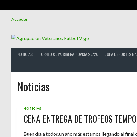
Saltar
Acceder
al
contenido
NOTICIAS
TORNEO COPA RIBERA POVISA 25/26
COPA DEPORTES BA
Noticias
NOTICIAS
CENA-ENTREGA DE TROFEOS TEMPO
Buen día a todos,un año más estamos llegando al final