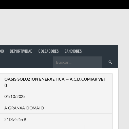
DIO
DEPORTIVIDAD
GOLEADORES
SANCIONES
Buscar:
OASIS SOLUZION ENERXETICA — A.C.D.CUMIAR VET
()
04/10/2025
A GRANXA-DOMAIO
2ª División B