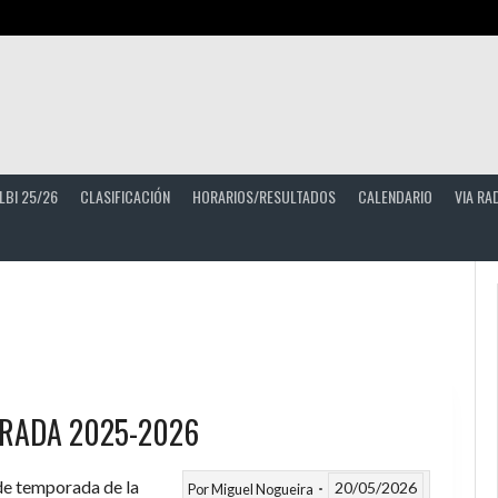
LBI 25/26
CLASIFICACIÓN
HORARIOS/RESULTADOS
CALENDARIO
VIA RA
RADA 2025-2026
 de temporada de la
20/05/2026
Por
Miguel Nogueira