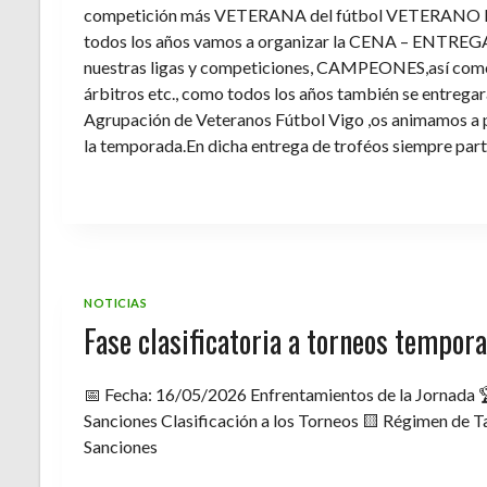
competición más VETERANA del fútbol VETERANO 
todos los años vamos a organizar la CENA – ENTREGA 
nuestras ligas y competiciones, CAMPEONES,así como 
árbitros etc., como todos los años también se entregara 
Agrupación de Veteranos Fútbol Vigo ,os animamos a pa
la temporada.En dicha entrega de troféos siempre part
NOTICIAS
Fase clasificatoria a torneos tempo
📅 Fecha: 16/05/2026 Enfrentamientos de la Jornada 
Sanciones Clasificación a los Torneos 🟨 Régimen de Ta
Sanciones