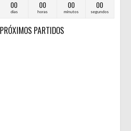
00
00
00
00
días
horas
minutos
segundos
PRÓXIMOS PARTIDOS
A