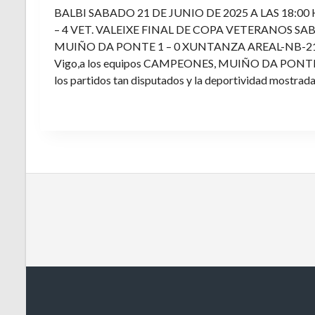
BALBI SABADO 21 DE JUNIO DE 2025 A LAS 18:00
– 4 VET. VALEIXE FINAL DE COPA VETERANOS SAB
MUIÑO DA PONTE 1 – 0 XUNTANZA AREAL-NB-21 Enh
Vigo,a los equipos CAMPEONES, MUIÑO DA PONTE E V
los partidos tan disputados y la deportividad mostrada