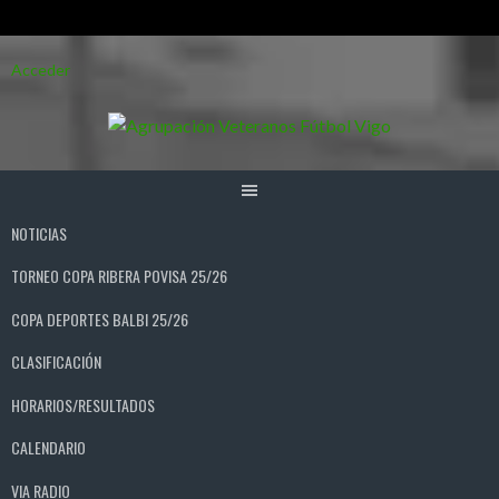
Saltar
Acceder
al
contenido
NOTICIAS
TORNEO COPA RIBERA POVISA 25/26
COPA DEPORTES BALBI 25/26
CLASIFICACIÓN
HORARIOS/RESULTADOS
CALENDARIO
VIA RADIO