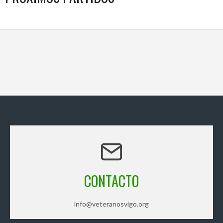
CONTACTO
info@veteranosvigo.org