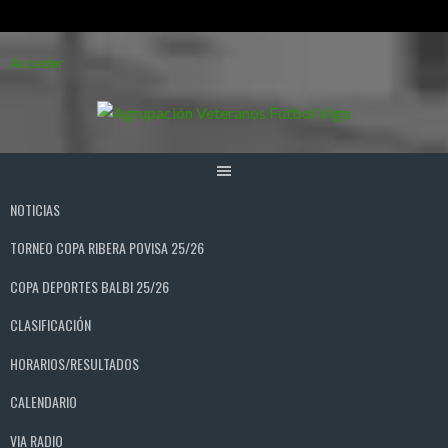
Saltar
Acceder
al
contenido
NOTICIAS
TORNEO COPA RIBERA POVISA 25/26
COPA DEPORTES BALBI 25/26
CLASIFICACIÓN
HORARIOS/RESULTADOS
CALENDARIO
VIA RADIO