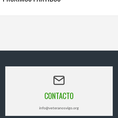
CONTACTO
info@veteranosvigo.org