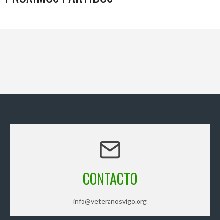
CONTACTO
info@veteranosvigo.org