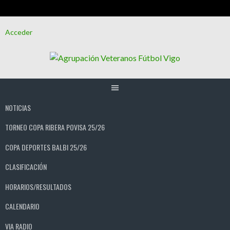
Saltar
Acceder
al
contenido
NOTICIAS
TORNEO COPA RIBERA POVISA 25/26
COPA DEPORTES BALBI 25/26
CLASIFICACIÓN
HORARIOS/RESULTADOS
CALENDARIO
VIA RADIO