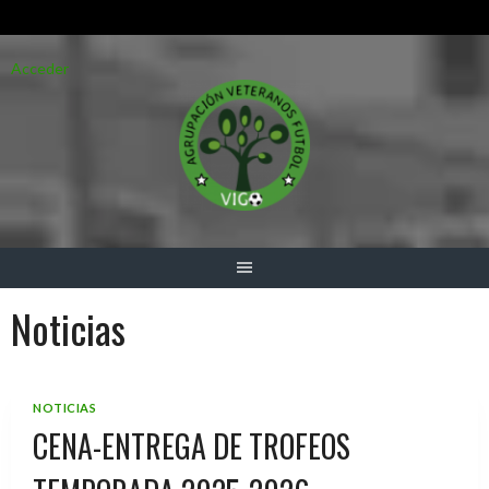
Saltar
Acceder
al
contenido
Noticias
NOTICIAS
CENA-ENTREGA DE TROFEOS