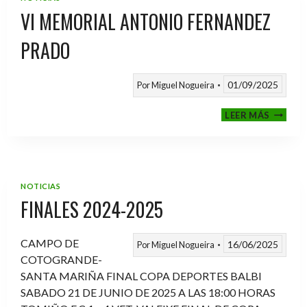
VI MEMORIAL ANTONIO FERNANDEZ
PRADO
01/09/2025
Por
Miguel Nogueira
VI
LEER MÁS
MEMOR
ANTON
FERNA
PRADO
NOTICIAS
FINALES 2024-2025
CAMPO DE
16/06/2025
Por
Miguel Nogueira
COTOGRANDE-
SANTA MARIÑA FINAL COPA DEPORTES BALBI
SABADO 21 DE JUNIO DE 2025 A LAS 18:00 HORAS