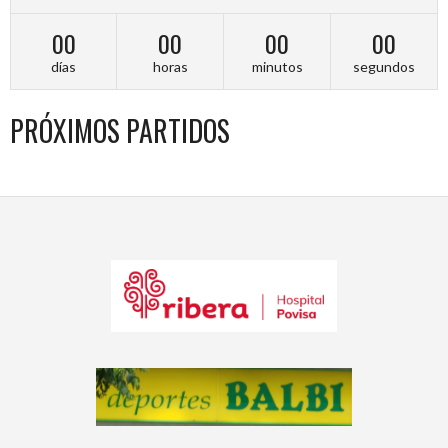
00
00
00
00
días
horas
minutos
segundos
PRÓXIMOS PARTIDOS