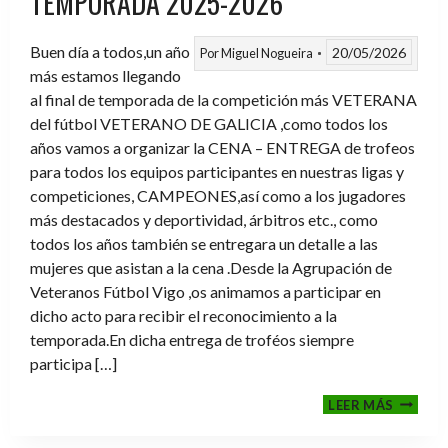
TEMPORADA 2025-2026
Buen día a todos,un año
20/05/2026
Por
Miguel Nogueira
más estamos llegando
al final de temporada de la competición más VETERANA
del fútbol VETERANO DE GALICIA ,como todos los
años vamos a organizar la CENA – ENTREGA de trofeos
para todos los equipos participantes en nuestras ligas y
competiciones, CAMPEONES,así como a los jugadores
más destacados y deportividad, árbitros etc., como
todos los años también se entregara un detalle a las
mujeres que asistan a la cena .Desde la Agrupación de
Veteranos Fútbol Vigo ,os animamos a participar en
dicho acto para recibir el reconocimiento a la
temporada.En dicha entrega de troféos siempre
participa […]
CENA-
LEER MÁS
ENTRE
DE